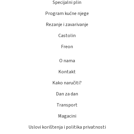
Specijalni plin
Program kućne njege
Rezanje i zavarivanje
Castolin
Freon
O nama
Kontakt
Kako naručiti?
Dan za dan
Transport
Magacini
Uslovi korištenja i politika privatnosti