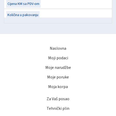
Naslovna
Moji podaci
Moje narudžbe
Moje poruke
Moja korpa
Za Vaš posao
Tehnički plin