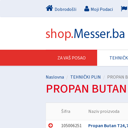
Dobrodošli
Moji Podaci
ZA VAŠ POSAO
TEHNIČK
Naslovna
TEHNIČKI PLIN
PROPAN 
PROPAN BUTAN
Šifra
Naziv proizvoda
105006251
Propan Butan T24,