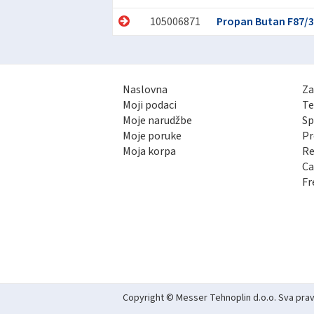
105006871
Propan Butan F87/
Naslovna
Za
Moji podaci
Te
Moje narudžbe
Sp
Moje poruke
Pr
Moja korpa
Re
Ca
Fr
Copyright © Messer Tehnoplin d.o.o. Sva pra