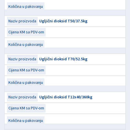
Ugljični dioksid T50/37.5kg
Ugljični dioksid T70/52.5kg
Ugljični dioksid T12x40/360kg