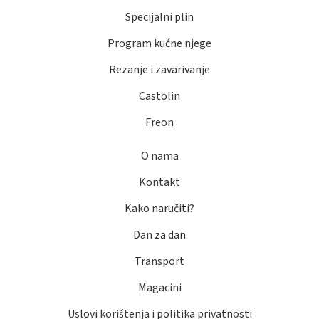
Specijalni plin
Program kućne njege
Rezanje i zavarivanje
Castolin
Freon
O nama
Kontakt
Kako naručiti?
Dan za dan
Transport
Magacini
Uslovi korištenja i politika privatnosti