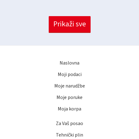
Prikaži sve
Naslovna
Moji podaci
Moje narudžbe
Moje poruke
Moja korpa
Za Vaš posao
Tehnički plin