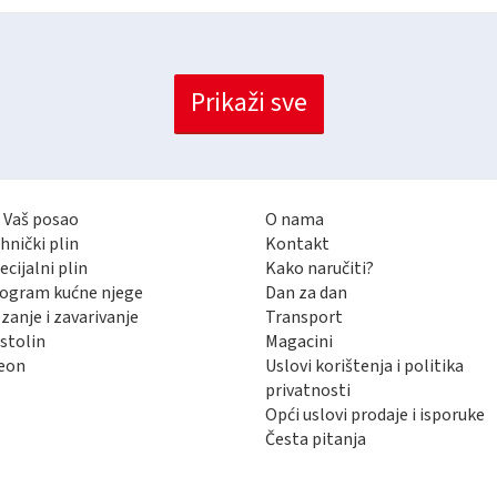
Prikaži sve
 Vaš posao
O nama
hnički plin
Kontakt
ecijalni plin
Kako naručiti?
ogram kućne njege
Dan za dan
zanje i zavarivanje
Transport
stolin
Magacini
eon
Uslovi korištenja i politika
privatnosti
Opći uslovi prodaje i isporuke
Česta pitanja