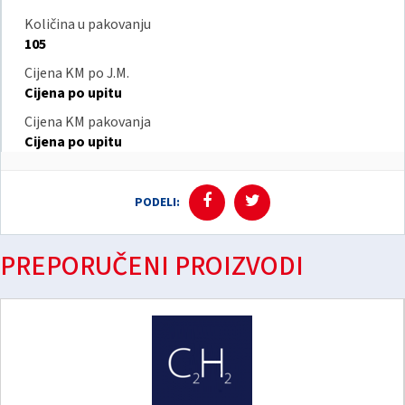
Količina u pakovanju
105
Cijena KM po J.M.
Cijena po upitu
Cijena KM pakovanja
Cijena po upitu
PODELI:
PREPORUČENI PROIZVODI