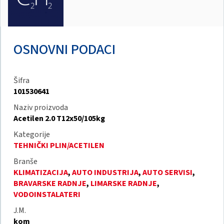
OSNOVNI PODACI
Šifra
101530641
Naziv proizvoda
Acetilen 2.0 T12x50/105kg
Kategorije
TEHNIČKI PLIN/ACETILEN
Branše
KLIMATIZACIJA
,
AUTO INDUSTRIJA
,
AUTO SERVISI
,
BRAVARSKE RADNJE
,
LIMARSKE RADNJE
,
VODOINSTALATERI
J.M.
kom