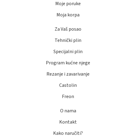
Moje poruke
Moja korpa
Za Vaš posao
Tehnički plin
Specijalni plin
Program kućne njege
Rezanje i zavarivanje
Castolin
Freon
O nama
Kontakt
Kako naručiti?