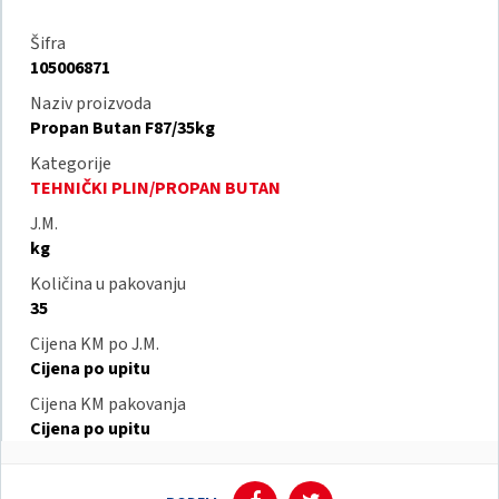
Šifra
105006871
Naziv proizvoda
Propan Butan F87/35kg
Kategorije
TEHNIČKI PLIN/PROPAN BUTAN
J.M.
kg
Količina u pakovanju
35
Cijena KM po J.M.
Cijena po upitu
Cijena KM pakovanja
Cijena po upitu