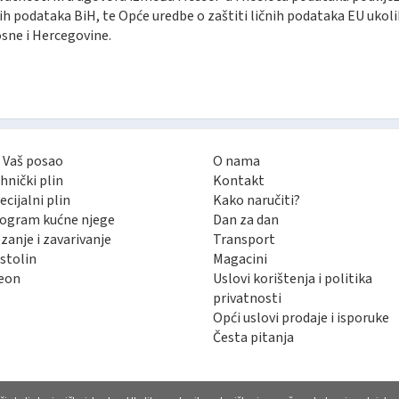
ih podataka BiH, te Opće uredbe o zaštiti ličnih podataka EU ukoli
osne i Hercegovine.
 Vaš posao
O nama
hnički plin
Kontakt
ecijalni plin
Kako naručiti?
ogram kućne njege
Dan za dan
zanje i zavarivanje
Transport
stolin
Magacini
eon
Uslovi korištenja i politika
privatnosti
Opći uslovi prodaje i isporuke
Česta pitanja