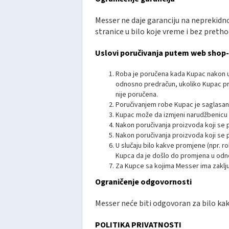
Messer ne daje garanciju na neprekidn
stranice u bilo koje vreme i bez pret
Uslovi poručivanja putem web shop
Roba je poručena kada Kupac nakon ub
odnosno predračun, ukoliko Kupac pr
nije poručena.
Poručivanjem robe Kupac je saglasan 
Kupac može da izmjeni narudžbenicu 
Nakon poručivanja proizvoda koji se 
Nakon poručivanja proizvoda koji se
U slučaju bilo kakve promjene (npr. r
Kupca da je došlo do promjena u odnos
Za Kupce sa kojima Messer ima zaklju
Ograničenje odgovornosti
Messer neće biti odgovoran za bilo k
POLITIKA PRIVATNOSTI