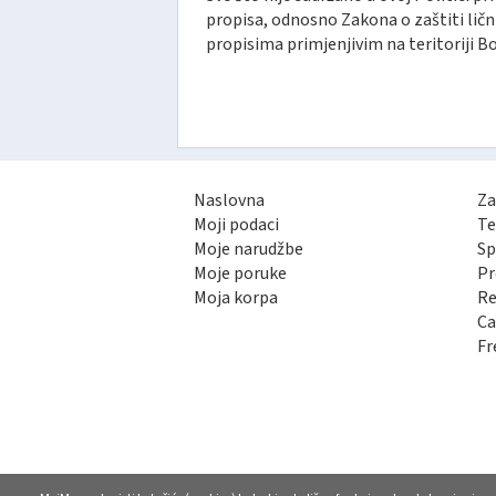
propisa, odnosno Zakona o zaštiti ličn
propisima primjenjivim na teritoriji B
Naslovna
Za
Moji podaci
Te
Moje narudžbe
Sp
Moje poruke
Pr
Moja korpa
Re
Ca
Fr