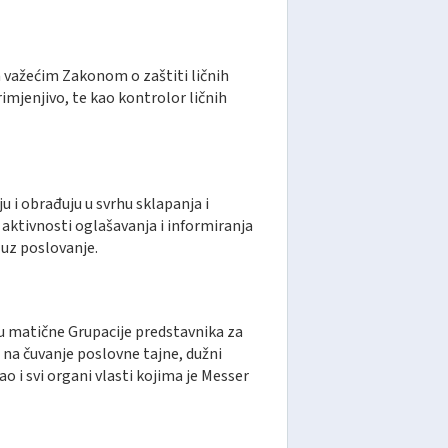
a važećim Zakonom o zaštiti ličnih
rimjenjivo, te kao kontrolor ličnih
u i obrađuju u svrhu sklapanja i
aktivnosti oglašavanja i informiranja
uz poslovanje.
vu matične Grupacije predstavnika za
na čuvanje poslovne tajne, dužni
o i svi organi vlasti kojima je Messer