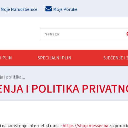
Moje Narudžbenice
Moje Poruke
I PLIN
SPECIJALNI PLIN
SJEČENJE I
 i politika ...
NJA I POLITIKA PRIVATN
ti na korištenje internet stranice
https://shop.messer.ba
za poruči