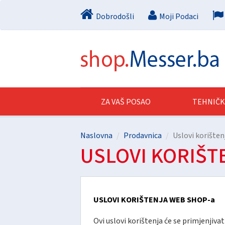
Dobrodošli
Moji Podaci
ZA VAŠ POSAO
TEHNIČK
Naslovna
Prodavnica
Uslovi korištenja
USLOVI KORIŠTE
USLOVI KORIŠTENJA WEB SHOP-a
Ovi uslovi korištenja će se primjenjiva