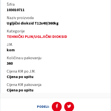
Šifra
103010711
Naziv proizvoda
Ugljični dioksid T12x40/360kg
Kategorije
TEHNIČKI PLIN/UGLJIČNI DIOKSID
J.M.
kom
Količina u pakovanju
360
Cijena KM po J.M.
Cijena po upitu
Cijena KM pakovanja
Cijena po upitu
PODELI: