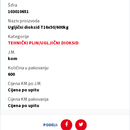
Šifra
103010651
Naziv proizvoda
Ugljični dioksid T16x50/600kg
Kategorije
TEHNIČKI PLIN/UGLJIČNI DIOKSID
J.M.
kom
Količina u pakovanju
600
Cijena KM po J.M.
Cijena po upitu
Cijena KM pakovanja
Cijena po upitu
PODELI: