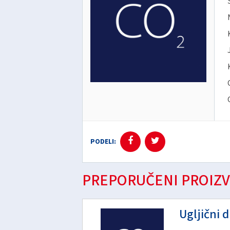
PODELI:
PREPORUČENI PROIZV
Ugljični 