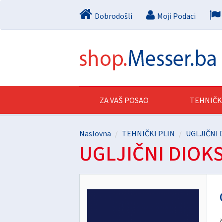
Dobrodošli
Moji Podaci
ZA VAŠ POSAO
TEHNIČK
Naslovna
TEHNIČKI PLIN
UGLJIČNI 
UGLJIČNI DIOKS