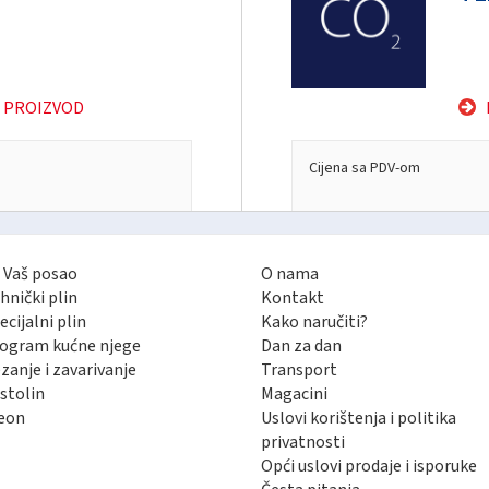
 PROIZVOD
Cijena sa PDV-om
 Vaš posao
O nama
hnički plin
Kontakt
ecijalni plin
Kako naručiti?
ogram kućne njege
Dan za dan
zanje i zavarivanje
Transport
stolin
Magacini
eon
Uslovi korištenja i politika
privatnosti
Opći uslovi prodaje i isporuke