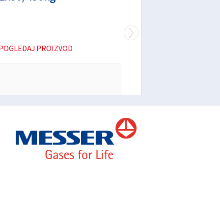
POGLEDAJ PROIZVOD
Cijena sa PDV-