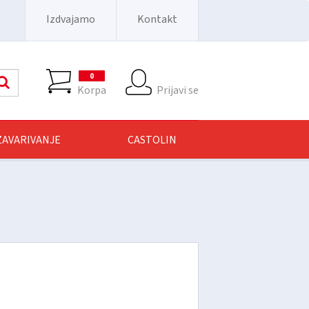
Izdvajamo
Kontakt
0
Pretraga
Korpa
Prijavi se
 ZAVARIVANJE
CASTOLIN