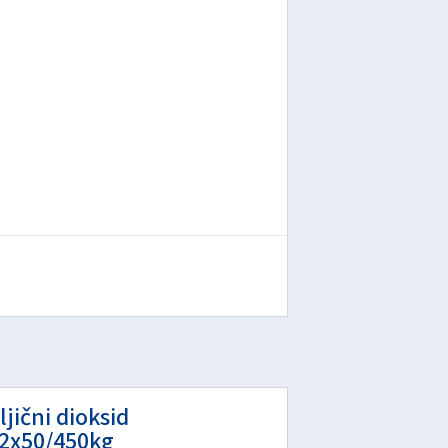
ljični dioksid
2x50/450kg