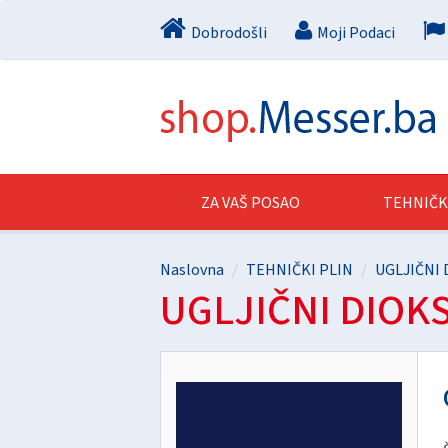
Dobrodošli
Moji Podaci
ZA VAŠ POSAO
TEHNIČK
Naslovna
TEHNIČKI PLIN
UGLJIČNI 
UGLJIČNI DIOKS