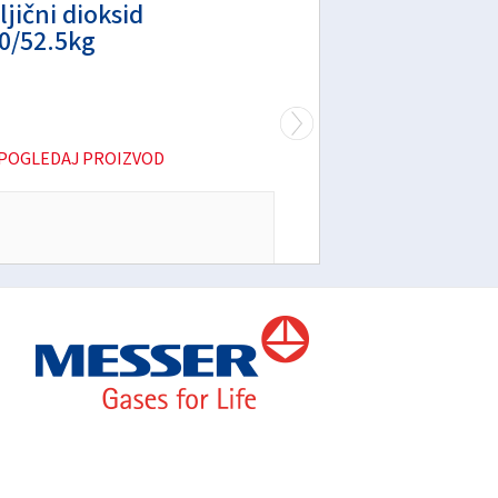
ljični dioksid
0/52.5kg
POGLEDAJ PROIZVOD
Cijena sa PDV-