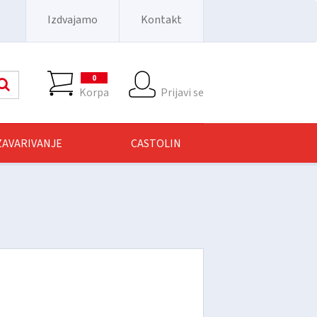
Izdvajamo
Kontakt
0
Pretraga
Korpa
Prijavi se
 ZAVARIVANJE
CASTOLIN