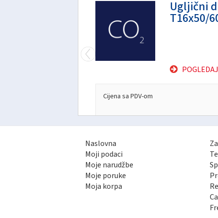
Ugljični d
T16x50/6
D
POGLEDAJ
Cijena sa PDV-om
Naslovna
Za
Moji podaci
Te
Moje narudžbe
Sp
Moje poruke
Pr
Moja korpa
Re
Ca
Fr