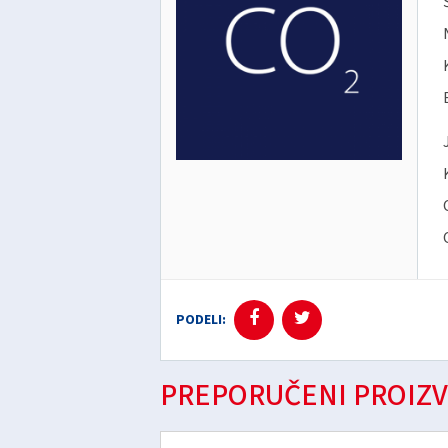
PODELI:
PREPORUČENI PROIZV